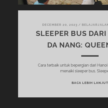
DECEMBER 20, 2023
/
BELAJARJALA
SLEEPER BUS DARI
DA NANG: QUEE
Cara terbaik untuk bepergian dari Hano
menaiki sleeper bus. Sleep
BACA LEBIH LANJU