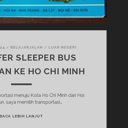
024
/
BELAJARJALAN
/
LUAR NEGERI
ER SLEEPER BUS
 AN KE HO CHI MINH
ortasi menuju Kota Ho Chi Minh dari Hoi
n, saya memilih transportasi…
TRANSFER
BACA LEBIH LANJUT
SLEEPER