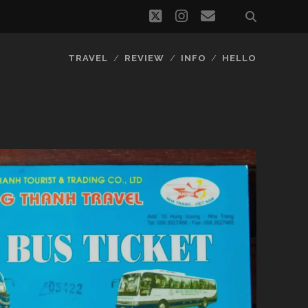
twitter
instagram
email
TRAVEL
REVIEW
INFO
HELLO